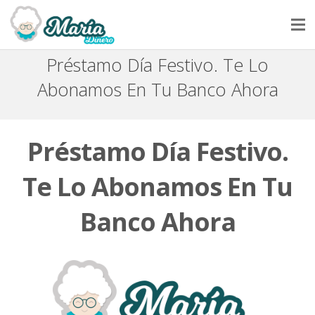
Préstamo Día Festivo. Te Lo
INICIO
Abonamos En Tu Banco Ahora
SOLICITAR UN PRÉSTAMO
NUESTRA HISTORIA
Préstamo Día Festivo.
PREGUNTAS Y RESPUESTAS
Te Lo Abonamos En Tu
CONTACTAR
Banco Ahora