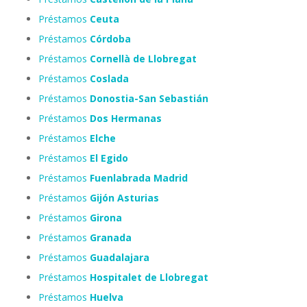
Préstamos
Ceuta
Préstamos
Córdoba
Préstamos
Cornellà de Llobregat
Préstamos
Coslada
Préstamos
Donostia-San Sebastián
Préstamos
Dos Hermanas
Préstamos
Elche
Préstamos
El Egido
Préstamos
Fuenlabrada Madrid
Préstamos
Gijón Asturias
Préstamos
Girona
Préstamos
Granada
Préstamos
Guadalajara
Préstamos
Hospitalet de Llobregat
Préstamos
Huelva