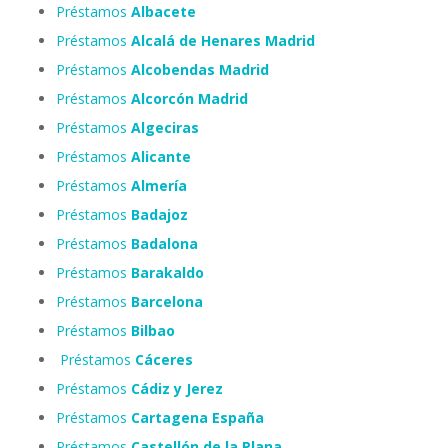
Préstamos
Albacete
Préstamos
Alcalá de Henares Madrid
Préstamos
Alcobendas Madrid
Préstamos
Alcorcón Madrid
Préstamos
Algeciras
Préstamos
Alicante
Préstamos
Almería
Préstamos
Badajoz
Préstamos
Badalona
Préstamos
Barakaldo
Préstamos
Barcelona
Préstamos
Bilbao
Préstamos
Cáceres
Préstamos
Cádiz y Jerez
Préstamos
Cartagena España
Préstamos
Castellón de la Plana