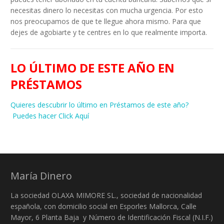
necesitas dinero lo necesitas con mucha urgencia. Por esto
nos preocupamos de que te llegue ahora mismo. Para que
dejes de agobiarte y te centres en lo que realmente importa.
LO ÚLTIMO DE ESTE AÑO EN
PRÉSTAMOS
Quieres descubrir lo último en Préstamos de este año?
Puedes hacer Click Aquí
María Dinero
La sociedad OLAXA MIMORE SL., sociedad de nacionalidad
española, con domicilio social en Esporles Mallorca, Calle
Mayor, 6 Planta Baja y Número de Identificación Fiscal (N.I.F.)