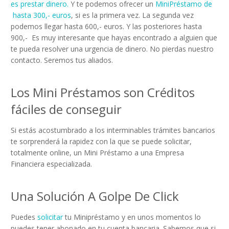
es prestar dinero.
Y te podemos ofrecer un
MiniPréstamo de
hasta 300,- euros
, si es la primera vez. La segunda vez
podemos llegar hasta 600,- euros. Y las posteriores hasta
900,- Es muy interesante que hayas encontrado a alguien que
te pueda resolver una urgencia de dinero. No pierdas nuestro
contacto. Seremos tus aliados.
Los Mini Préstamos son Créditos
fáciles de conseguir
Si estás acostumbrado a los interminables trámites bancarios
te sorprenderá la rapidez con la que se puede solicitar,
totalmente online, un Mini Préstamo a una Empresa
Financiera especializada.
Una Solución A Golpe De Click
Puedes
solicitar
tu Minipréstamo y en unos momentos lo
puedes tener abonado en tu cuenta bancaria. Sabemos que si