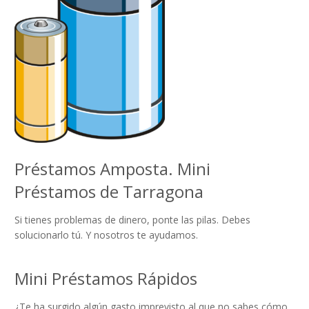
Préstamos Amposta. Mini
Préstamos de Tarragona
Si tienes problemas de dinero, ponte las pilas. Debes
solucionarlo tú. Y nosotros te ayudamos.
Mini Préstamos Rápidos
¿Te ha surgido algún gasto imprevisto al que no sabes cómo