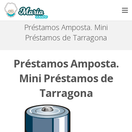
Préstamos Amposta. Mini
INICIO
Préstamos de Tarragona
SOLICITAR UN PRÉSTAMO
NUESTRA HISTORIA
Préstamos Amposta.
PREGUNTAS Y RESPUESTAS
Mini Préstamos de
CONTACTAR
Tarragona